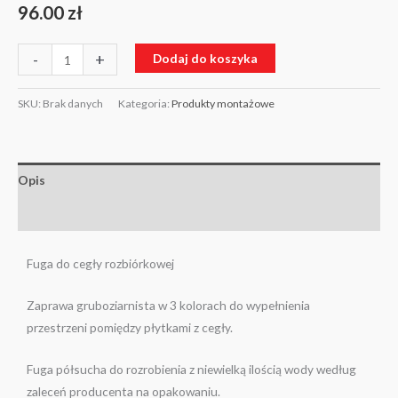
96.00
zł
-
+
Dodaj do koszyka
SKU:
Brak danych
Kategoria:
Produkty montażowe
Opis
Informacje dodatkowe
Fuga do cegły rozbiórkowej
Zaprawa gruboziarnista w 3 kolorach do wypełnienia
przestrzeni pomiędzy płytkami z cegły.
Fuga półsucha do rozrobienia z niewielką ilością wody według
zaleceń producenta na opakowaniu.