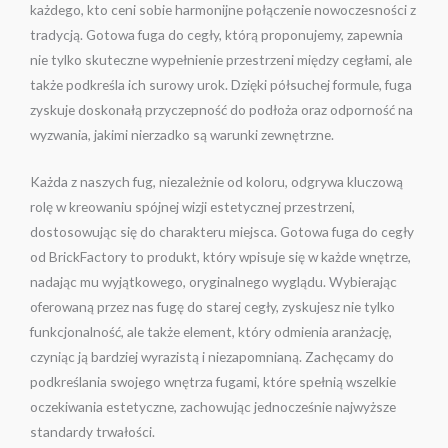
każdego, kto ceni sobie harmonijne połączenie nowoczesności z
tradycją. Gotowa fuga do cegły, którą proponujemy, zapewnia
nie tylko skuteczne wypełnienie przestrzeni między cegłami, ale
także podkreśla ich surowy urok. Dzięki półsuchej formule, fuga
zyskuje doskonałą przyczepność do podłoża oraz odporność na
wyzwania, jakimi nierzadko są warunki zewnętrzne.
Każda z naszych fug, niezależnie od koloru, odgrywa kluczową
rolę w kreowaniu spójnej wizji estetycznej przestrzeni,
dostosowując się do charakteru miejsca. Gotowa fuga do cegły
od BrickFactory to produkt, który wpisuje się w każde wnętrze,
nadając mu wyjątkowego, oryginalnego wyglądu. Wybierając
oferowaną przez nas fugę do starej cegły, zyskujesz nie tylko
funkcjonalność, ale także element, który odmienia aranżację,
czyniąc ją bardziej wyrazistą i niezapomnianą. Zachęcamy do
podkreślania swojego wnętrza fugami, które spełnią wszelkie
oczekiwania estetyczne, zachowując jednocześnie najwyższe
standardy trwałości.