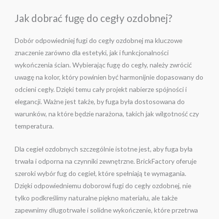
Jak dobrać fugę do cegły ozdobnej?
Dobór odpowiedniej fugi do cegły ozdobnej ma kluczowe
znaczenie zarówno dla estetyki, jak i funkcjonalności
wykończenia ścian. Wybierając fugę do cegły, należy zwrócić
uwagę na kolor, który powinien być harmonijnie dopasowany do
odcieni cegły. Dzięki temu cały projekt nabierze spójności i
elegancji. Ważne jest także, by fuga była dostosowana do
warunków, na które będzie narażona, takich jak wilgotność czy
temperatura.
Dla cegieł ozdobnych szczególnie istotne jest, aby fuga była
trwała i odporna na czynniki zewnętrzne. BrickFactory oferuje
szeroki wybór fug do cegieł, które spełniają te wymagania.
Dzięki odpowiedniemu doborowi fugi do cegły ozdobnej, nie
tylko podkreślimy naturalne piękno materiału, ale także
zapewnimy długotrwałe i solidne wykończenie, które przetrwa