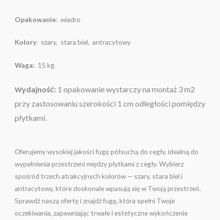
Opakowanie
: wiadro
Kolory
: szary, stara biel, antracytowy
Waga:
15 kg
ydajność:
1 opakowanie wystarczy na montaż 3 m2
W
przy zastosowaniu szerokości 1 cm odległości pomiędzy
płytkami.
Oferujemy wysokiej jakości fugę półsuchą do cegły, idealną do
wypełnienia przestrzeni między płytkami z cegły. Wybierz
spośród trzech atrakcyjnych kolorów — szary, stara biel i
antracytowy, które doskonale wpasują się w Twoją przestrzeń.
Sprawdź naszą ofertę i znajdź fugę, która spełni Twoje
oczekiwania, zapewniając trwałe i estetyczne wykończenie