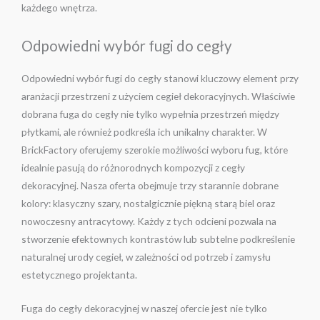
każdego wnętrza.
Odpowiedni wybór fugi do cegły
Odpowiedni wybór fugi do cegły stanowi kluczowy element przy
aranżacji przestrzeni z użyciem cegieł dekoracyjnych. Właściwie
dobrana fuga do cegły nie tylko wypełnia przestrzeń między
płytkami, ale również podkreśla ich unikalny charakter. W
BrickFactory oferujemy szerokie możliwości wyboru fug, które
idealnie pasują do różnorodnych kompozycji z cegły
dekoracyjnej. Nasza oferta obejmuje trzy starannie dobrane
kolory: klasyczny szary, nostalgicznie piękną starą biel oraz
nowoczesny antracytowy. Każdy z tych odcieni pozwala na
stworzenie efektownych kontrastów lub subtelne podkreślenie
naturalnej urody cegieł, w zależności od potrzeb i zamysłu
estetycznego projektanta.
Fuga do cegły dekoracyjnej w naszej ofercie jest nie tylko