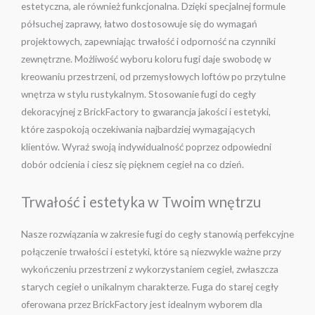
estetyczna, ale również funkcjonalna. Dzięki specjalnej formule
półsuchej zaprawy, łatwo dostosowuje się do wymagań
projektowych, zapewniając trwałość i odporność na czynniki
zewnętrzne. Możliwość wyboru koloru fugi daje swobodę w
kreowaniu przestrzeni, od przemysłowych loftów po przytulne
wnętrza w stylu rustykalnym. Stosowanie fugi do cegły
dekoracyjnej z BrickFactory to gwarancja jakości i estetyki,
które zaspokoją oczekiwania najbardziej wymagających
klientów. Wyraź swoją indywidualność poprzez odpowiedni
dobór odcienia i ciesz się pięknem cegieł na co dzień.
Trwałość i estetyka w Twoim wnętrzu
Nasze rozwiązania w zakresie fugi do cegły stanowią perfekcyjne
połączenie trwałości i estetyki, które są niezwykle ważne przy
wykończeniu przestrzeni z wykorzystaniem cegieł, zwłaszcza
starych cegieł o unikalnym charakterze. Fuga do starej cegły
oferowana przez BrickFactory jest idealnym wyborem dla