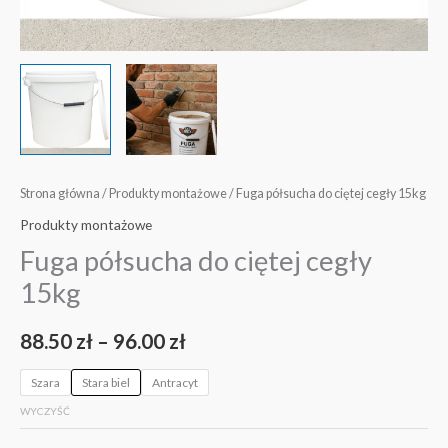
Strona główna
/
Produkty montażowe
/ Fuga półsucha do ciętej cegły 15kg
Produkty montażowe
Fuga półsucha do ciętej cegły
15kg
88.50
zł
–
96.00
zł
Szara
Stara biel
Antracyt
WYCZYŚĆ