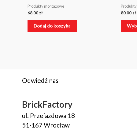
Produkty montażowe
Produkt
68.00
zł
80.00
zł
Dodaj do koszyka
Wybi
Odwiedź nas
BrickFactory
ul. Przejazdowa 18
51-167 Wrocław