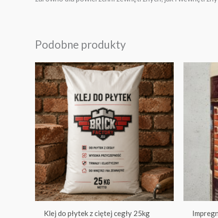
Podobne produkty
Klej do płytek z ciętej cegły 25kg
Impregn