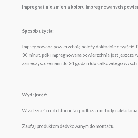
Impregnat nie zmienia koloru impregnowanych powie
Sposób użycia:
Impregnowaną powierzchnię należy dokładnie oczyścić. P
30 minut, póki impregnowana powierzchnia jest jeszcze 
zanieczyszczeniami do 24 godzin (do całkowitego wyschn
Wydajność:
W zależności od chłonności podłoża i metody nakładania, 
Zaufaj produktom dedykowanym do montażu.