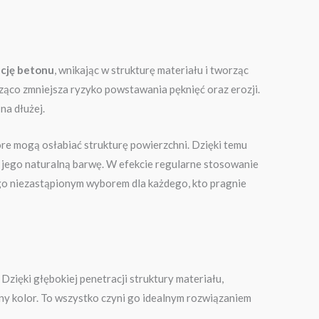
cję betonu
, wnikając w strukturę materiału i tworząc
ząco zmniejsza ryzyko powstawania pęknięć oraz erozji.
na dłużej.
e mogą osłabiać strukturę powierzchni. Dzięki temu
c jego naturalną barwę. W efekcie regularne stosowanie
 go niezastąpionym wyborem dla każdego, kto pragnie
 Dzięki głębokiej penetracji struktury materiału,
ny kolor. To wszystko czyni go idealnym rozwiązaniem