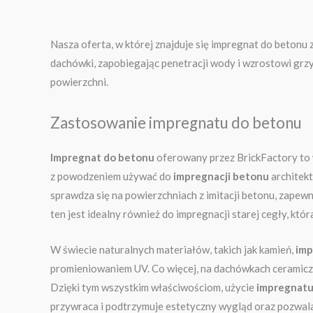
Nasza oferta, w której znajduje się impregnat do betonu
dachówki, zapobiegając penetracji wody i wzrostowi grz
powierzchni.
Zastosowanie impregnatu do betonu
Impregnat do betonu
oferowany przez BrickFactory to 
z powodzeniem używać do
impregnacji betonu
architekt
sprawdza się na powierzchniach z imitacji betonu, zapew
ten jest idealny również do impregnacji starej cegły, któr
W świecie naturalnych materiałów, takich jak kamień,
imp
promieniowaniem UV. Co więcej, na dachówkach ceramic
Dzięki tym wszystkim właściwościom, użycie
impregnatu
przywraca i podtrzymuje estetyczny wygląd oraz pozwala 