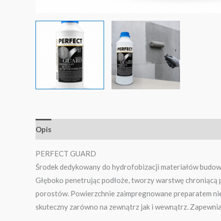
Opis
PERFECT GUARD
Środek dedykowany do hydrofobizacji materiałów budowlan
Głęboko penetrując podłoże, tworzy warstwę chroniącą
porostów. Powierzchnie zaimpregnowane preparatem nie 
skuteczny zarówno na zewnątrz jak i wewnątrz. Zapewnia