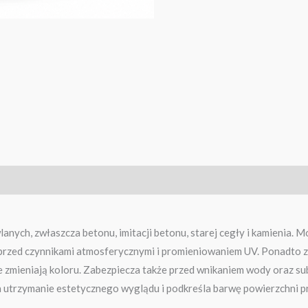
ych, zwłaszcza betonu, imitacji betonu, starej cegły i kamienia. 
 przed czynnikami atmosferycznymi i promieniowaniem UV. Ponadto
zmieniają koloru. Zabezpiecza także przed wnikaniem wody oraz sub
 utrzymanie estetycznego wyglądu i podkreśla barwę powierzchni p