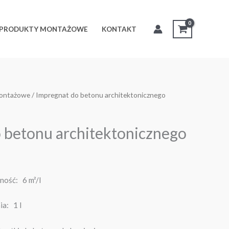
PRODUKTY MONTAŻOWE
KONTAKT
ontażowe
/ Impregnat do betonu architektonicznego
 betonu architektonicznego
ość: 6 m²/l
a: 1 l