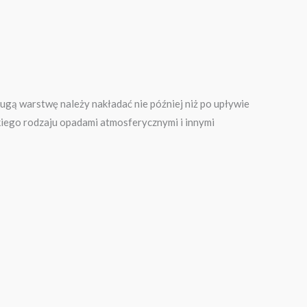
gą warstwę należy nakładać nie później niż po upływie
kiego rodzaju opadami atmosferycznymi i innymi