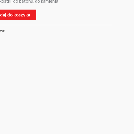
ostki, do betonu, do kamienia
daj do koszyka
owe