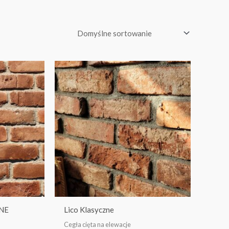
ANE
Lico Klasyczne
Cegła cięta na elewacje