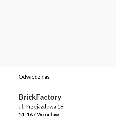
Odwiedź nas
BrickFactory
ul. Przejazdowa 18
51-167 Wrocław