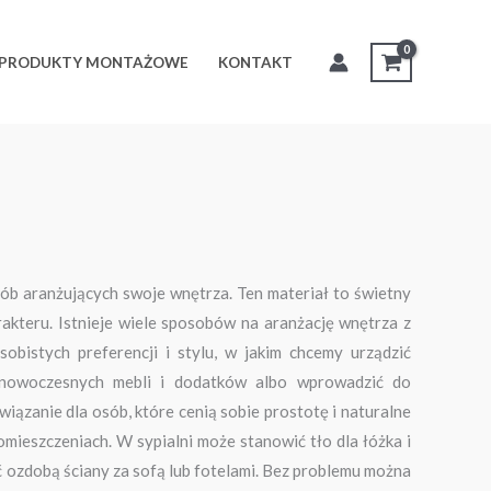
PRODUKTY MONTAŻOWE
KONTAKT
sób aranżujących swoje wnętrza. Ten materiał to świetny
akteru. Istnieje wiele sposobów na aranżację wnętrza z
bistych preferencji i stylu, w jakim chcemy urządzić
nowoczesnych mebli i dodatków albo wprowadzić do
iązanie dla osób, które cenią sobie prostotę i naturalne
mieszczeniach. W sypialni może stanowić tło dla łóżka i
 ozdobą ściany za sofą lub fotelami. Bez problemu można