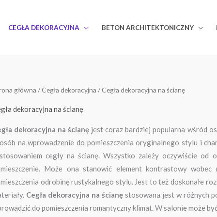
CEGŁA DEKORACYJNA
BETON ARCHITEKTONICZNY
rona główna
/
Cegła dekoracyjna
/ Cegła dekoracyjna na ścianę
gła dekoracyjna na ścianę
gła dekoracyjna na ścianę
jest coraz bardziej popularna wśród o
osób na wprowadzenie do pomieszczenia oryginalnego stylu i char
stosowaniem cegły na ścianę. Wszystko zależy oczywiście od oso
mieszczenie. Może ona stanowić element kontrastowy wobec 
mieszczenia odrobinę rustykalnego stylu. Jest to też doskonałe rozw
teriały.
Cegła dekoracyjna na ścianę
stosowana jest w różnych po
rowadzić do pomieszczenia romantyczny klimat. W salonie może być