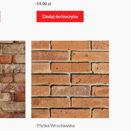
59.00
zł
Dodaj do koszyka
Płytka Wrocławska