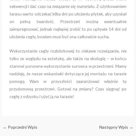
sekwencji i dać czas na związanie się materiału. Z użytkowaniem
tarasu warto odczekać kilka dni po ułożeniu płytek, aby uzyskał
on pełną twardość. Przestrzeń można ewentualnie
zaimpregnować, jednak najlepiej zrobić to po upływie 14 dni od
ułożenia cegły, bowiem musi być ona całkowicie sucha.
Wykorzystanie cegły rozbiórkowej to ciekawe rozwiązanie, nie
tylko ze względu na estetykę, ale także na ekologię – w końcu
stanowi ponowne wykorzystanie surowca w przestrzeni. Mamy
nadzieję, że nasze wskazówki dotyczące jej montażu na tarasie
pomogą Wam w przyszłości zaaranżować właśnie tę
przydomową przestrzeń. Gotowi na zmiany? Czas sięgnąć po
cegłę z odzysku i użyć ją na tarasie!
←
Poprzedni Wpis
Następny Wpis
→