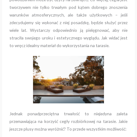
tworzywem nie tylko trwałym pod kątem dobrego znoszenia
warunków atmosferycznych, ale także użytkowych – jeśli
zdecydujemy się wykonać z niej posadzkę, będzie służyć przez
wiele lat. Wystarczy odpowiednio ją pielęgnować, aby nie
straciła swojego uroku i estetycznego wyglądu. Jak widać jest
to wręcz idealny materiał do wykorzystania na tarasie.
Jednak ponadprzeciętna trwałość to niejedyna zaleta
przemawiająca na korzyść cegły rozbiórkowej na tarasie. Jakie
jeszcze plusy można wyróżnić? To przede wszystkim możliwość: