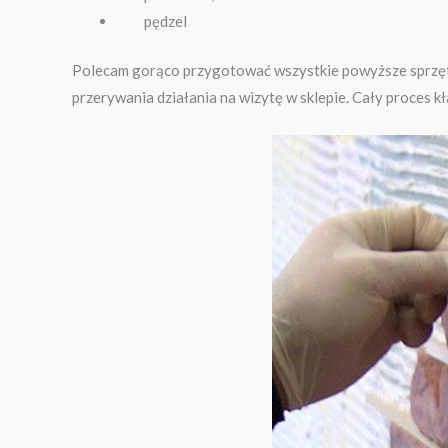
pędzel
Polecam gorąco przygotować wszystkie powyższe sprzęty
przerywania działania na wizytę w sklepie. Cały proces k