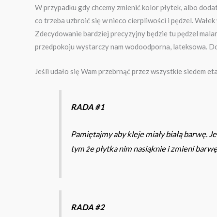
W przypadku gdy chcemy zmienić kolor płytek, albo dodatk
co trzeba uzbroić się w nieco cierpliwości i pędzel. Wał
Zdecydowanie bardziej precyzyjny będzie tu pędzel malar
przedpokoju wystarczy nam wodoodporna, lateksowa. Do ła
Jeśli udało się Wam przebrnąć przez wszystkie siedem et
RADA #1
Pamiętajmy aby kleje miały białą barwę. Je
tym że płytka nim nasiąknie i zmieni barwę
RADA #2