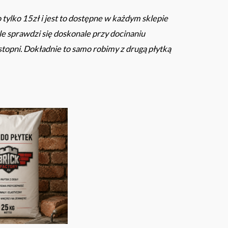
 tylko 15zł i jest to dostępne w każdym sklepie
e sprawdzi się doskonale przy docinaniu
opni. Dokładnie to samo robimy z drugą płytką