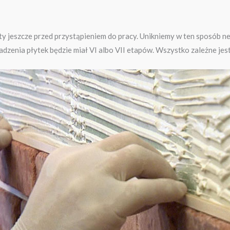
 jeszcze przed przystąpieniem do pracy. Unikniemy w ten sposób 
ładzenia płytek będzie miał VI albo VII etapów. Wszystko zależne jes