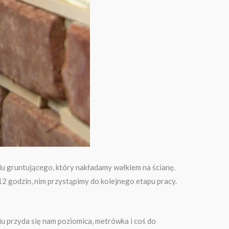
u gruntującego, który nakładamy wałkiem na ścianę.
2 godzin, nim przystąpimy do kolejnego etapu pracy.
u przyda się nam poziomica, metrówka i coś do