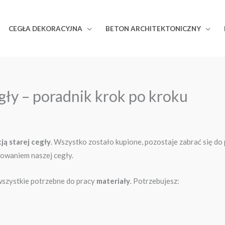
CEGŁA DEKORACYJNA
BETON ARCHITEKTONICZNY
egły – poradnik krok po kroku
cją starej cegły
. Wszystko zostało kupione, pozostaje zabrać się do 
sowaniem naszej cegły.
wszystkie potrzebne do pracy
materiały
. Potrzebujesz: