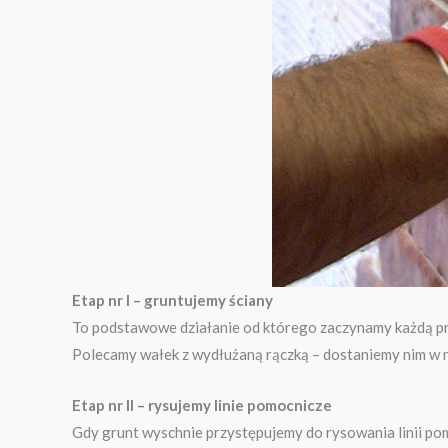
Etap nr I – gruntujemy ściany
To podstawowe działanie od którego zaczynamy każdą pr
Polecamy wałek z wydłużaną rączką – dostaniemy nim w n
Etap nr II – rysujemy linie pomocnicze
Gdy grunt wyschnie przystępujemy do rysowania linii po