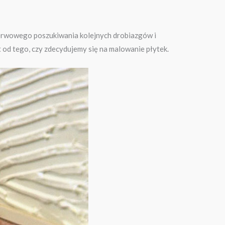
nerwowego poszukiwania kolejnych drobiazgów i
t od tego, czy zdecydujemy się na malowanie płytek.