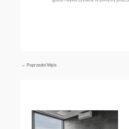
←
Poprzedni Wpis