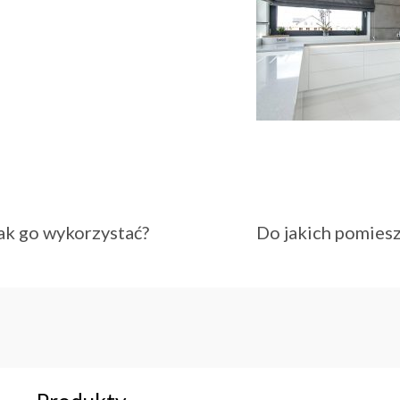
jak go wykorzystać?
Do jakich pomies