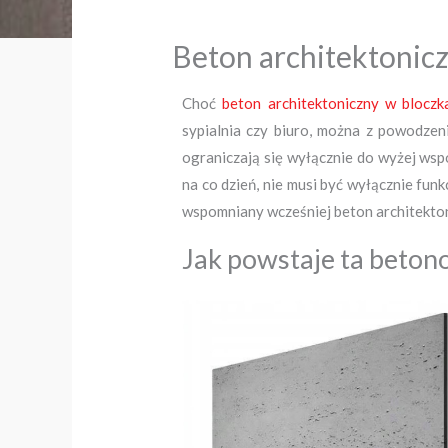
Beton architektonicz
Choć
beton architektoniczny w bloczk
sypialnia czy biuro, można z powodze
ograniczają się wyłącznie do wyżej wspo
na co dzień, nie musi być wyłącznie fun
wspomniany wcześniej beton architekton
Jak powstaje ta beton