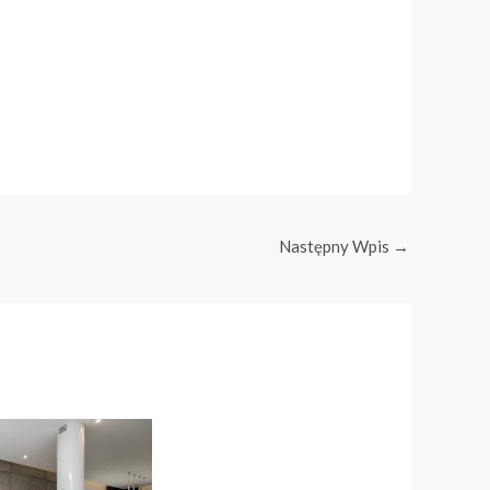
Następny Wpis
→