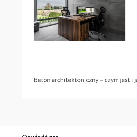
Beton architektoniczny – czym jest i 
Odwiedź nas