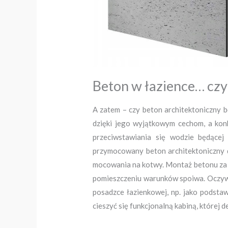
Beton w łazience… czy
A zatem – czy beton architektoniczny 
dzięki jego wyjątkowym cechom, a konk
przeciwstawiania się wodzie będącej
przymocowany beton architektoniczny do
mocowania na kotwy. Montaż betonu za p
pomieszczeniu warunków spoiwa. Oczywiśc
posadzce łazienkowej, np. jako podsta
cieszyć się funkcjonalną kabiną, której