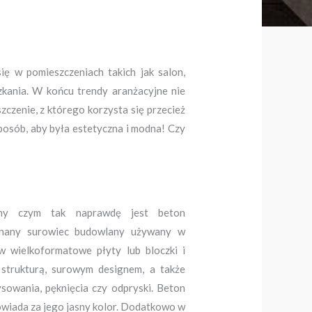
ię w pomieszczeniach takich jak salon,
kania. W końcu trendy aranżacyjne nie
zczenie, z którego korzysta się przecież
sposób, aby była estetyczna i modna! Czy
jmy czym tak naprawdę jest beton
 znany surowiec budowlany używany w
w wielkoformatowe płyty lub bloczki i
 strukturą, surowym designem, a także
sowania, pęknięcia czy odpryski. Beton
owiada za jego jasny kolor. Dodatkowo w