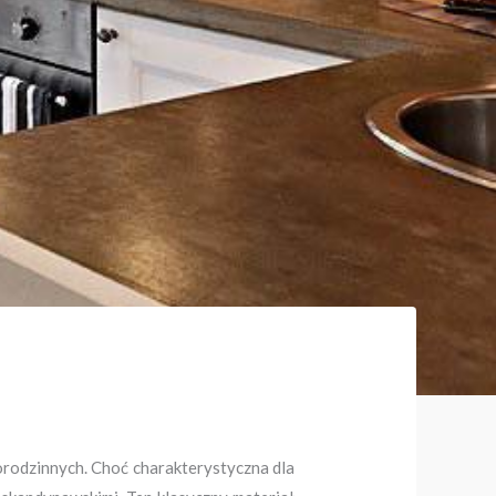
orodzinnych. Choć charakterystyczna dla