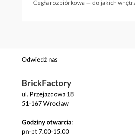
Cegła rozbiórkowa — do jakich wnętrz
Odwiedź nas
BrickFactory
ul. Przejazdowa 18
51-167 Wrocław
Godziny otwarcia:
pn-pt 7.00-15.00