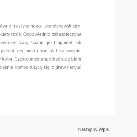
równo rustykalnego, skandynawskiego,
akustycznie. Odpowiednio zabezpieczona
yłożyć całą ścianę, jej fragment lub
jadalni, czy murku pod blat na wyspie.
olor. Często można spotkać się z białą
 pięknie komponującą się z drewnianymi
Następny Wpis
→