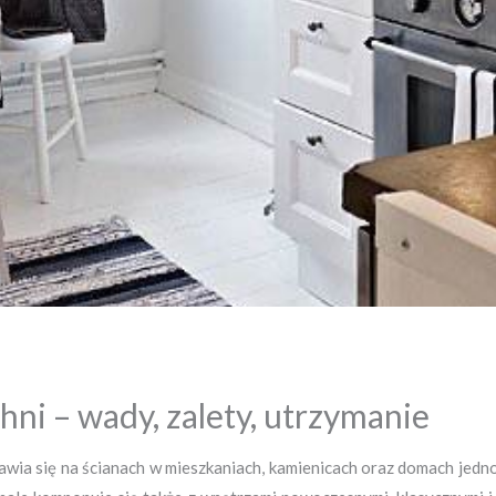
hni – wady, zalety, utrzymanie
jawia się na ścianach w mieszkaniach, kamienicach oraz domach jedn