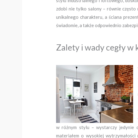
stylu industrialnego i loftowego, dosk
zdobi nie tylko salony – równie często
unikalnego charakteru, a ściana preze
świadomie, a także odpowiednio zabezpi
Zalety i wady cegły w 
w różnym stylu – wystarczy jedynie 
materiałem o wysokiej wytrzymałości 