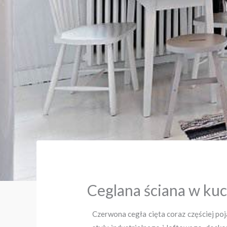
Ceglana ściana w kuc
Czerwona cegła cięta coraz częściej po