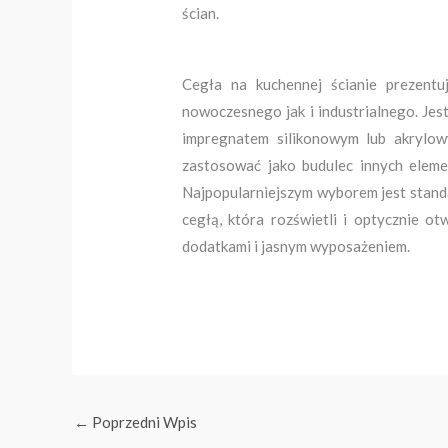
ścian.
Cegła na kuchennej ścianie prezentu
nowoczesnego jak i industrialnego. Je
impregnatem silikonowym lub akrylow
zastosować jako budulec innych elemen
Najpopularniejszym wyborem jest stand
cegłą, która rozświetli i optycznie o
dodatkami i jasnym wyposażeniem.
←
Poprzedni Wpis