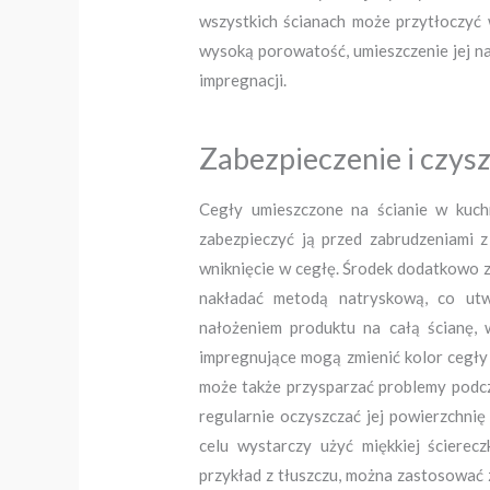
wszystkich ścianach może przytłoczyć 
wysoką porowatość, umieszczenie jej n
impregnacji.
Zabezpieczenie i czys
Cegły umieszczone na ścianie w kuch
zabezpieczyć ją przed zabrudzeniami z
wniknięcie w cegłę. Środek dodatkowo z
nakładać metodą natryskową, co utw
nałożeniem produktu na całą ścianę,
impregnujące mogą zmienić kolor cegły
może także przysparzać problemy podcza
regularnie oczyszczać jej powierzchni
celu wystarczy użyć miękkiej ścierec
przykład z tłuszczu, można zastosować 