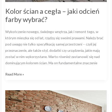
Kolor ścian a cegła – jaki odcień
farby wybrać?
Wykończenie nowego, świeżego wnętrza, jak i remont tego, w
którym mieszka się od lat, rządzą się swoimi prawami. Należy brać
pod uwagę nie tylko specyfikację samej przestrzeni – czyli jej
przeznaczenie, ale także styl, dodatki czy urządzenia, jakie mają
zostać w nim wykorzystane. Warto również zastanowić się nad
dominującym kolorem ścian. Ma on fundamentalne znaczenie
Read More »
Wykorzystanie
cegły
we
wnętrzu