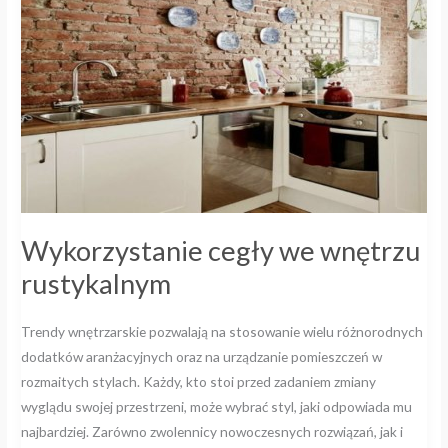
rustykalnym
Wykorzystanie cegły we wnętrzu
rustykalnym
Trendy wnętrzarskie pozwalają na stosowanie wielu różnorodnych
dodatków aranżacyjnych oraz na urządzanie pomieszczeń w
rozmaitych stylach. Każdy, kto stoi przed zadaniem zmiany
wyglądu swojej przestrzeni, może wybrać styl, jaki odpowiada mu
najbardziej. Zarówno zwolennicy nowoczesnych rozwiązań, jak i