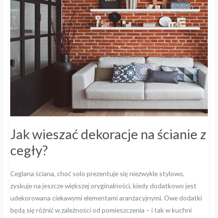
dekoracje
na
ścianie
z
cegły?
Jak wieszać dekoracje na ścianie z
cegły?
Ceglana ściana, choć solo prezentuje się niezwykle stylowo,
zyskuje na jeszcze większej oryginalności, kiedy dodatkowo jest
udekorowana ciekawymi elementami aranżacyjnymi. Owe dodatki
będą się różnić w zależności od pomieszczenia – i tak w kuchni