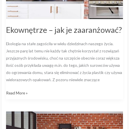
Ekownętrze – jak je zaaranżować?
Ekologia na stałe zagościła w wielu dziedzinach naszego życia.
Jeszcze parę lat temu nie każdy tak chętnie korzystał z rozwiązań
przyjaznych środowisku, choć na szczęście obecnie coraz większa
ilość osób przykłada uwagę m.in. do tego, jakich surowców używa
do ogrzewania domu, stara się eliminować z życia plastik czy używa
wielorazowych opakowań. Z pozoru niewiele znaczące
Read More »
Jak
wieszać