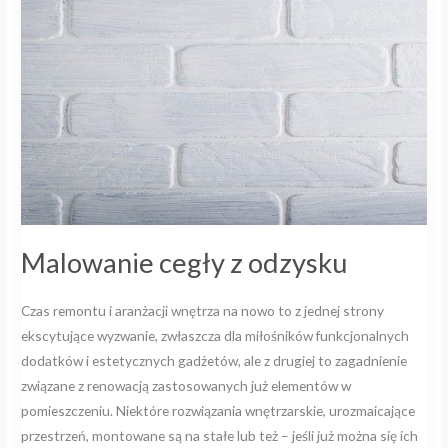
odzysku
Malowanie cegły z odzysku
Czas remontu i aranżacji wnętrza na nowo to z jednej strony
ekscytujące wyzwanie, zwłaszcza dla miłośników funkcjonalnych
dodatków i estetycznych gadżetów, ale z drugiej to zagadnienie
związane z renowacją zastosowanych już elementów w
pomieszczeniu. Niektóre rozwiązania wnętrzarskie, urozmaicające
przestrzeń, montowane są na stałe lub też – jeśli już można się ich