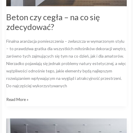
Beton czy cegła – na co się
zdecydować?
Finalna aranżacja pomieszczenia – zwłaszcza w wymarzonym stylu
– to prawdziwa gratka dla wszystkich miłośników dekoracji wnętrz,
zarówno tych zajmujących się tym na co dzień, jak i dla amatorów.
Nierzadko pojawiają się jednak problemy natury estetycznej, a więc
wątpliwości odnośnie tego, jakie elementy będą najlepszym
rozwiązaniem wpływającym na wygląd i atrakcyjność przestrzeni.
Do najczęściej wykorzystywanych
Read More »
Cegła
w