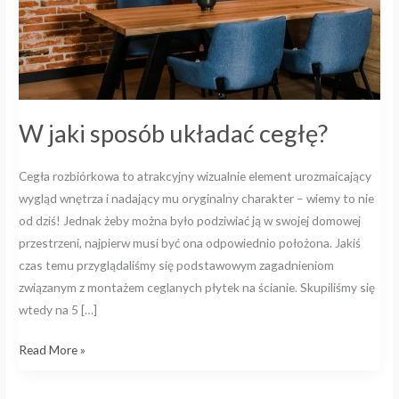
W jaki sposób układać cegłę?
Cegła rozbiórkowa to atrakcyjny wizualnie element urozmaicający
wygląd wnętrza i nadający mu oryginalny charakter – wiemy to nie
od dziś! Jednak żeby można było podziwiać ją w swojej domowej
przestrzeni, najpierw musi być ona odpowiednio położona. Jakiś
czas temu przyglądaliśmy się podstawowym zagadnieniom
związanym z montażem ceglanych płytek na ścianie. Skupiliśmy się
wtedy na 5 […]
Read More »