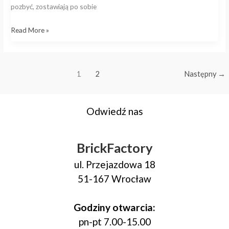
pozbyć, zostawiają po sobie
Read More »
1
2
Następny
→
Odwiedź nas
BrickFactory
ul. Przejazdowa 18
51-167 Wrocław
Godziny otwarcia:
pn-pt 7.00-15.00