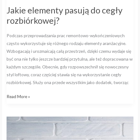
Jakie elementy pasują do cegły
rozbiórkowej?
Podczas przeprowadzania prac remontowo-wykończeniowych
często wykorzystuje się różnego rodzaju elementy aranżacyjne.
Wzbogacają i urozmaicają całą przestrzeń, dzięki czemu wydaje się
być ona nie tylko jeszcze bardziej przytulna, ale też dopracowana w
każdym szczególe. Obecnie, gdy rozpowszechnił się nowoczesny
styl loftowy, coraz częściej stawia się na wykorzystanie cegły
rozbiórkowej. Służy ona przede wszystkim jako dodatek, tworząc
Read More »
Malowanie
cegły
z