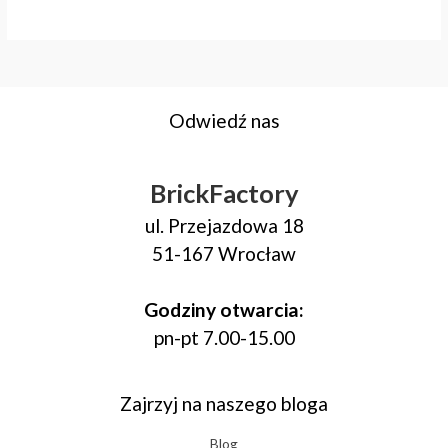
Odwiedź nas
BrickFactory
ul. Przejazdowa 18
51-167 Wrocław
Godziny otwarcia:
pn-pt 7.00-15.00
Zajrzyj na naszego bloga
Blog