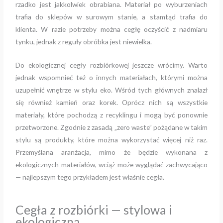
rzadko jest jakkolwiek obrabiana. Materiał po wyburzeniach
trafia do sklepów w surowym stanie, a stamtąd trafia do
klienta. W razie potrzeby można cegłę oczyścić z nadmiaru
tynku, jednak z reguły obróbka jest niewielka.
Do ekologicznej cegły rozbiórkowej jeszcze wrócimy. Warto
jednak wspomnieć też o innych materiałach, którymi można
uzupełnić wnętrze w stylu eko. Wśród tych głównych znalazł
się również kamień oraz korek. Oprócz nich są wszystkie
materiały, które pochodzą z recyklingu i mogą być ponownie
przetworzone. Zgodnie z zasadą „zero waste” pożądane w takim
stylu są produkty, które można wykorzystać więcej niż raz.
Przemyślana aranżacja, mimo że będzie wykonana z
ekologicznych materiałów, wciąż może wyglądać zachwycająco
— najlepszym tego przykładem jest właśnie cegła.
Cegła z rozbiórki — stylowa i
ekologiczna