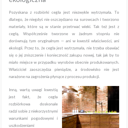
Pozyskana z rozbiórki cegła jest niezwykle wytrzymała. To
dlatego, że niegdyś nie oszczędzano na surowcach i tworzono
materiały, które są w stanie przetrwać wieki. Tak też jest z
cegłą. Współcześnie tworzone w żadnym stopniu nie
dorównują tym oryginalnym — ani w kwestii właściwości, ani
ekologii. Przez to, że cegła jest wytrzymała, nie trzeba obawiać
się o jej zniszczenie i konieczność zakupu nowej, tak jak by to
miało miejsce w przypadku wyrobów obecnie produkowanych.
Właściciel zaoszczędza pieniądze, a środowisko nie jest
narażone na zagrożenia płynące z procesu produkcji.
Inną, wartą uwagi kwestią
jest fakt, że cegła
rozbiórkowa doskonale
radzi sobie z niekorzystnymi
warunkami pogodowymi i
uszkodzeniami