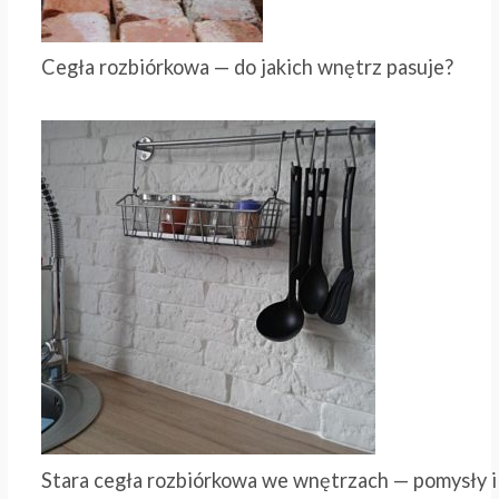
Cegła rozbiórkowa — do jakich wnętrz pasuje?
Stara cegła rozbiórkowa we wnętrzach — pomysły i 