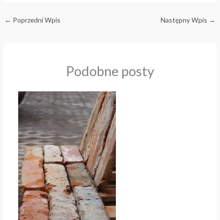
←
Poprzedni Wpis
Następny Wpis
→
Podobne posty