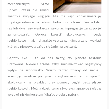
mechanicznymi. Mimo
upływu czasu nie zmieni
znacznie swojego wyglądu. Nie ma więc konieczności jej
częstego odnawiania żadnymi farbami i środkami. Często tylko
raz lub dwa razy wystarczy wykonać impregnację zaraz po jej
zamontowaniu. Oprócz kwestii ekologicznych, cegły
rozbiórkowe mają charakterystyczny, klimatyczny wygląd,
którego nie powstydziłby się żaden projektant.
Bądźmy eko — to od nas zależy, czy planeta zostanie
uratowana. Niewiele trzeba, żeby zminimalizować negatywny
wpływ na środowisko. Warto zacząć zmiany od siebie i
aranżując wnętrze pomyśleć o wykończeniu go w sposób
ekologiczny, na przykład przy pomocy cegieł bądź płytek
rozbiórkowych. Można dzięki temu stworzyć naprawdę świetny
wystrój, niskim kosztem i dbając o dobro natury.