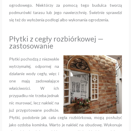
ogrodowego. Niektórzy za pomocą tego budulca tworzą
podmurówki tarasu lub jego nawierzchnię. Świetnie sprawdzi
się też do wyłożenia podłogi albo wykonania ogrodzenia.
Płytki z cegły rozbiórkowej —
zastosowanie
Płytki pochodzą z niezwykle
wytrzymałej, odpornej na
działanie wody cegły, więc i
one mają zadowalające
właściwości. W ich
przypadku nie trzeba jednak
nic murować, lecz nakleić na
już przygotowane podłoże.
Płytki, podobnie jak cała cegła rozbiórkowa, mogą posłużyć
jako ozdoba kominka. Warto je nakleić na obudowę. Wykonuje