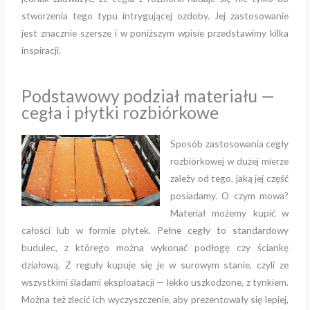
stworzenia tego typu intrygującej ozdoby. Jej zastosowanie
jest znacznie szersze i w poniższym wpisie przedstawimy kilka
inspiracji.
Podstawowy podział materiału —
cegła i płytki rozbiórkowe
Sposób zastosowania cegły
rozbiórkowej w dużej mierze
zależy od tego, jaką jej część
posiadamy. O czym mowa?
Materiał możemy kupić w
całości lub w formie płytek. Pełne cegły to standardowy
budulec, z którego można wykonać podłogę czy ściankę
działową. Z reguły kupuje się je w surowym stanie, czyli ze
wszystkimi śladami eksploatacji — lekko uszkodzone, z tynkiem.
Można też zlecić ich wyczyszczenie, aby prezentowały się lepiej,