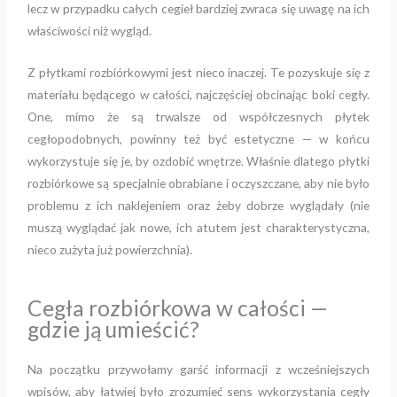
lecz w przypadku całych cegieł bardziej zwraca się uwagę na ich
właściwości niż wygląd.
Z płytkami rozbiórkowymi jest nieco inaczej. Te pozyskuje się z
materiału będącego w całości, najczęściej obcinając boki cegły.
One, mimo że są trwalsze od współczesnych płytek
cegłopodobnych, powinny też być estetyczne — w końcu
wykorzystuje się je, by ozdobić wnętrze. Właśnie dlatego płytki
rozbiórkowe są specjalnie obrabiane i oczyszczane, aby nie było
problemu z ich naklejeniem oraz żeby dobrze wyglądały (nie
muszą wyglądać jak nowe, ich atutem jest charakterystyczna,
nieco zużyta już powierzchnia).
Cegła rozbiórkowa w całości —
gdzie ją umieścić?
Na początku przywołamy garść informacji z wcześniejszych
wpisów, aby łatwiej było zrozumieć sens wykorzystania cegły