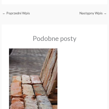
←
Poprzedni Wpis
Następny Wpis
→
Podobne posty