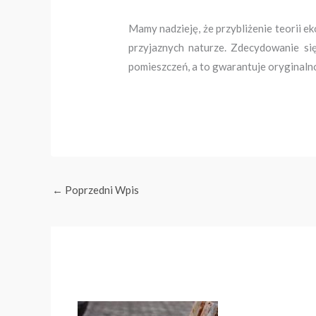
Mamy nadzieję, że przybliżenie teorii e
przyjaznych naturze. Zdecydowanie się
pomieszczeń, a to gwarantuje oryginaln
←
Poprzedni Wpis