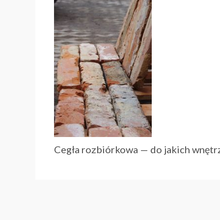
Cegła rozbiórkowa — do jakich wnętrz