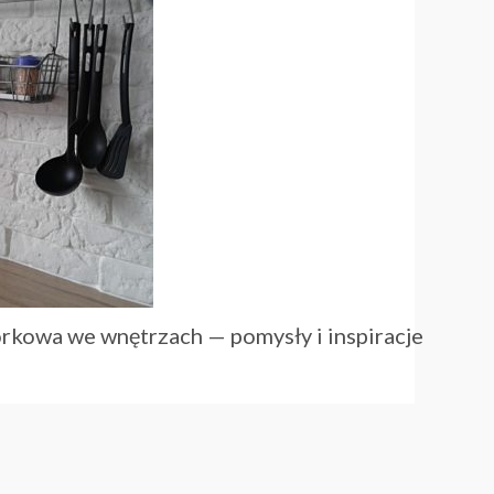
órkowa we wnętrzach — pomysły i inspiracje