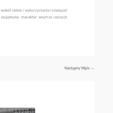
i wokół siebie i wykorzystania rozwiązań
na wyjątkowy charakter wnętrza naszych
Następny Wpis
→