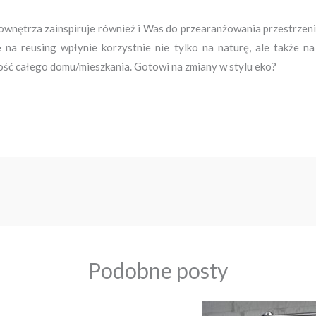
kownętrza zainspiruje również i Was do przearanżowania przestrzen
 na reusing wpłynie korzystnie nie tylko na naturę, ale także 
ość całego domu/mieszkania. Gotowi na zmiany w stylu eko?
Podobne posty