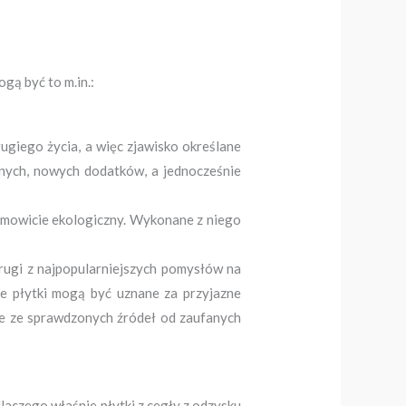
gą być to m.in.:
ugiego życia, a więc zjawisko określane
ejnych, nowych dodatków, a jednocześnie
samowicie ekologiczny. Wykonane z niego
drugi z najpopularniejszych pomysłów na
e płytki mogą być uznane za przyjazne
e ze sprawdzonych źródeł od zaufanych
aczego właśnie płytki z cegły z odzysku