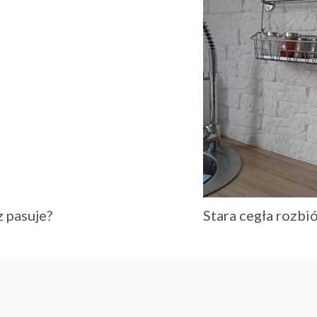
 pasuje?
Stara cegła rozbi