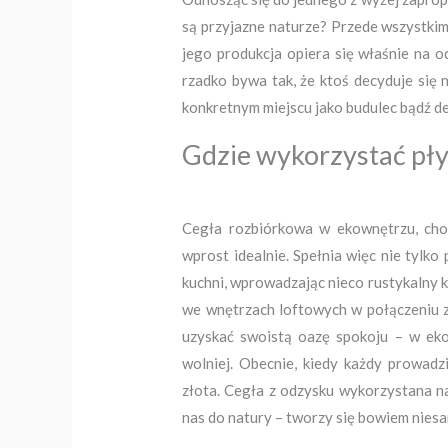
są przyjazne naturze? Przede wszystkim
jego produkcja opiera się właśnie na 
rzadko bywa tak, że ktoś decyduje się 
konkretnym miejscu jako budulec bądź d
Gdzie wykorzystać płyt
Cegła rozbiórkowa w ekownętrzu, choć
wprost idealnie. Spełnia więc nie tylko
kuchni, wprowadzając nieco rustykalny kl
we wnętrzach loftowych w połączeniu 
uzyskać swoistą oazę spokoju – w ekol
wolniej. Obecnie, kiedy każdy prowadz
złota. Cegła z odzysku wykorzystana na
nas do natury – tworzy się bowiem nies