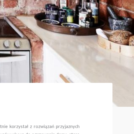
tnie korzystał z rozwiązań przyjaznych