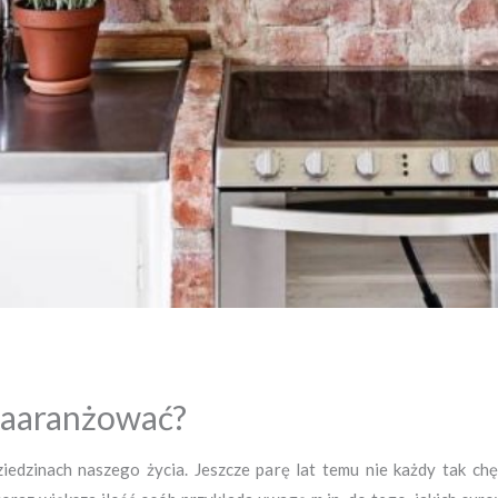
 zaaranżować?
ziedzinach naszego życia. Jeszcze parę lat temu nie każdy tak chę